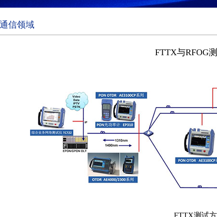
通信领域
FTTX与RFOG
FTTX测试