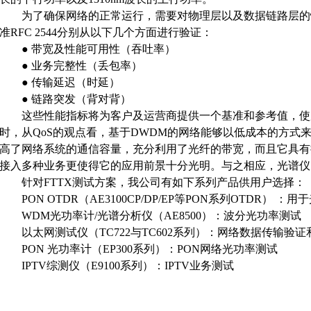
为了确保网络的正常运行，需要对物理层以及数据链路层的
准RFC 2544分别从以下几个方面进行验证：
● 带宽及性能可用性（吞吐率）
● 业务完整性（丢包率）
● 传输延迟（时延）
● 链路突发（背对背）
这些性能指标将为客户及运营商提供一个基准和参考值，使
时，从QoS的观点看，基于DWDM的网络能够以低成本的方式
高了网络系统的通信容量，充分利用了光纤的带宽，而且它具有
接入多种业务更使得它的应用前景十分光明。与之相应，光谱仪
针对FTTX测试方案，我公司有如下系列产品供用户选择：
PON OTDR（AE3100CP/DP/EP等PON系列OTDR
WDM光功率计/光谱分析仪（AE8500）：波分光功率测试
以太网测试仪（TC722与TC602系列）：网络数据传输验证
PON 光功率计（EP300系列）：PON网络光功率测试
IPTV综测仪（E9100系列）：IPTV业务测试