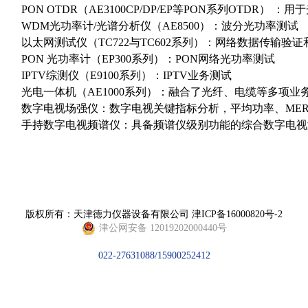
PON OTDR（AE3100CP/DP/EP等PON系列OTDR
WDM光功率计/光谱分析仪（AE8500）：波分光功率测试
以太网测试仪（TC722与TC602系列）：网络数据传输验证
PON 光功率计（EP300系列）：PON网络光功率测试
IPTV综测仪（E9100系列）：IPTV业务测试
光电一体机（AE1000系列）：融合了光纤、电缆等多项业
数字电视场强仪：数字电视关键指标分析，平均功率、MER
手持数字电视频谱仪：具备频谱仪级别功能的综合数字电视
版权所有：天津德力仪器设备有限公司
津ICP备16000820号-2
津公网安备 12019202000440号
022-27631088/15900252412