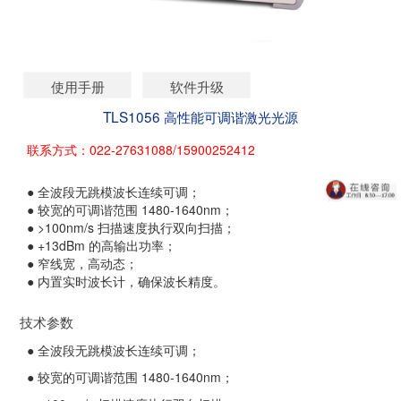
使用手册
软件升级
TLS1056 高性能可调谐激光光源
联系方式：022-27631088/15900252412
● 全波段无跳模波长连续可调；
● 较宽的可调谐范围 1480-1640nm；
● >100nm/s 扫描速度执行双向扫描；
● +13dBm 的高输出功率；
● 窄线宽，高动态；
● 内置实时波长计，确保波长精度。
技术参数
● 全波段无跳模波长连续可调；
● 较宽的可调谐范围 1480-1640nm；