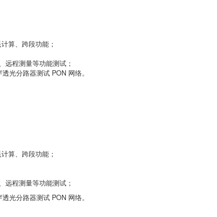
耗计算、跨段功能；
图、远程测量等功能测试；
可穿透光分路器测试 PON 网络。
耗计算、跨段功能；
图、远程测量等功能测试；
可穿透光分路器测试 PON 网络。