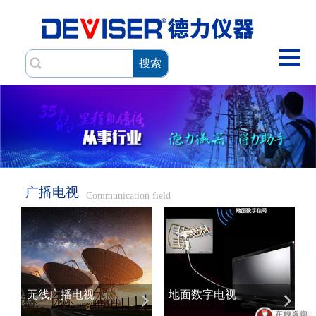
搜索
广播电视
Communication field
无线广播电视
地面数字电视