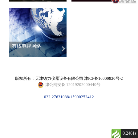
有线电视网络
版权所有：天津德力仪器设备有限公司
津ICP备16000820号-2
津公网安备 12019202000440号
022-27631088/15900252412
0.2461s